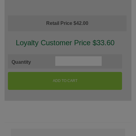
Retail Price $42.00
Loyalty Customer Price $33.60
Quantity
ADD TO CART