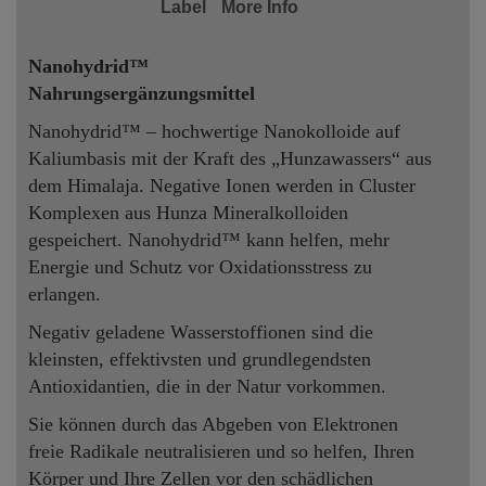
Label
More Info
Nanohydrid™
Nahrungsergänzungsmittel
Nanohydrid™ – hochwertige Nanokolloide auf
Kaliumbasis mit der Kraft des „Hunzawassers“ aus
dem Himalaja. Negative Ionen werden in Cluster
Komplexen aus Hunza Mineralkolloiden
gespeichert. Nanohydrid™ kann helfen, mehr
Energie und Schutz vor Oxidationsstress zu
erlangen.
Negativ geladene Wasserstoffionen sind die
kleinsten, effektivsten und grundlegendsten
Antioxidantien, die in der Natur vorkommen.
Sie können durch das Abgeben von Elektronen
freie Radikale neutralisieren und so helfen, Ihren
Körper und Ihre Zellen vor den schädlichen