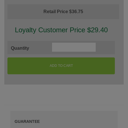
Retail Price $36.75
Loyalty Customer Price $29.40
Quantity
ADD TO CART
GUARANTEE