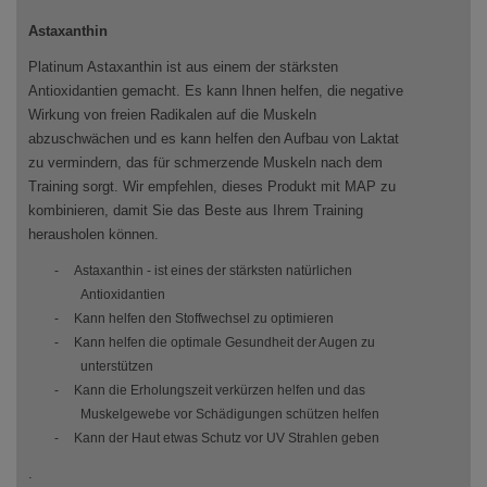
Astaxanthin
Platinum Astaxanthin ist aus einem der stärksten
Antioxidantien gemacht. Es kann Ihnen helfen, die negative
Wirkung von freien Radikalen auf die Muskeln
abzuschwächen und es kann helfen den Aufbau von Laktat
zu vermindern, das für schmerzende Muskeln nach dem
Training sorgt. Wir empfehlen, dieses Produkt mit MAP zu
kombinieren, damit Sie das Beste aus Ihrem Training
herausholen können.
-
Astaxanthin - ist eines der stärksten natürlichen
Antioxidantien
-
Kann helfen den Stoffwechsel zu optimieren
-
Kann helfen die optimale Gesundheit der Augen zu
unterstützen
-
Kann die Erholungszeit verkürzen helfen und das
Muskelgewebe vor Schädigungen schützen helfen
-
Kann der Haut etwas Schutz vor UV Strahlen geben
.