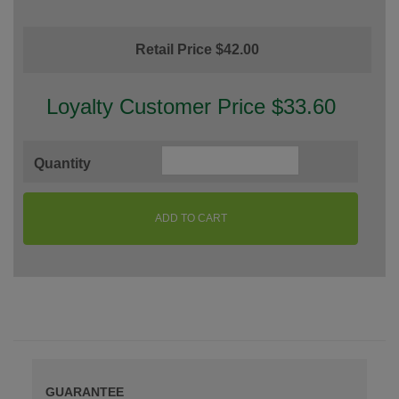
Retail Price $42.00
Loyalty Customer Price $33.60
Quantity
ADD TO CART
GUARANTEE