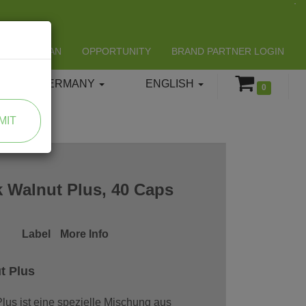
LIFESPAN
OPPORTUNITY
BRAND PARTNER LOGIN
GERMANY
ENGLISH
0
MIT
k Walnut Plus, 40 Caps
Label
More Info
t Plus
lus ist eine spezielle Mischung aus