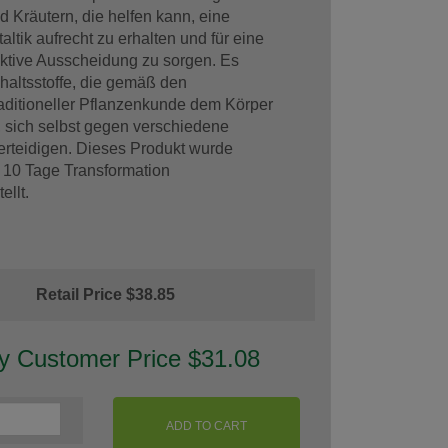
 Kräutern, die helfen kann, eine
ltik aufrecht zu erhalten und für eine
ektive Ausscheidung zu sorgen. Es
nhaltsstoffe, die gemäß den
aditioneller Pflanzenkunde dem Körper
 sich selbst gegen verschiedene
erteidigen. Dieses Produkt wurde
ie 10 Tage Transformation
llt.
Retail Price $38.85
ty Customer Price $31.08
ADD TO CART