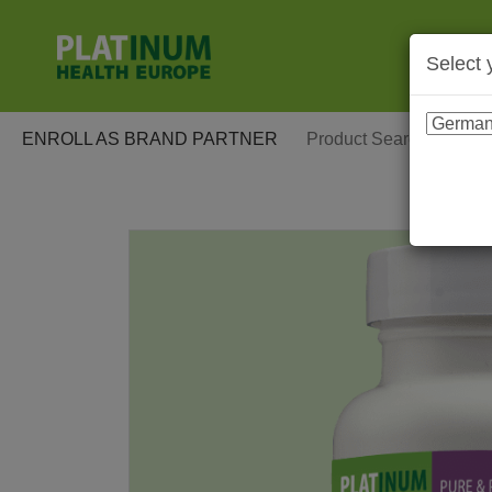
Select 
ENROLL AS BRAND PARTNER