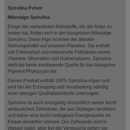
Spirulina Pulver
Mikroalge Spirulina
Einige der wertvollsten Nährstoffe, die die Natur zu
bieten hat, finden sich in der blaugrünen Mikroalge
Spirulina. Diese Alge ist eines der ältesten
Nahrungsmittel auf unserem Planeten. Sie enthält
viel Chlorophyll und essenzielle Fettsäuren sowie
Vitamine, Mineralien und Nukleinsäuren. Spirulina
stellt die beste existierende Quelle für das blaugrüne
Pigment Phykozyan dar.
Dieses Produkt enthält 100% Spirulina-Algen und
wird bei der Erzeugung und Verarbeitung ständig
einer strengen Qualitätskontrolle unterzogen.
Spirulina ist auch einzigartig hinsichtlich seiner leicht
verdaulichen Zellwände, die aus Glykogen bestehen
und daher eine leicht verfügbare Energiequelle im
Körper darstellen können. Die Zellwände sind in
Wasser stabil, aber bei der Verdauung geben sie