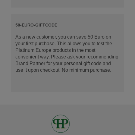
50-EURO-GIFTCODE
As a new customer, you can save 50 Euro on
your first purchase. This allows you to test the
Platinum Europe products in the most
convenient way. Please ask your recommending
Brand Partner for your personal gift code and
use it upon checkout. No minimum purchase.